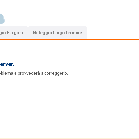
gio Furgoni
Noleggio lungo termine
erver.
roblema e provvederà a correggerlo.