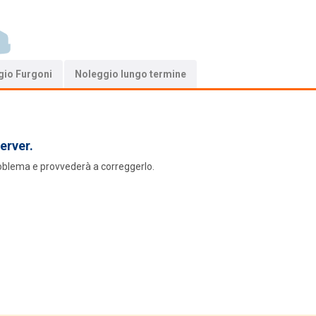
gio Furgoni
Noleggio lungo termine
erver.
roblema e provvederà a correggerlo.